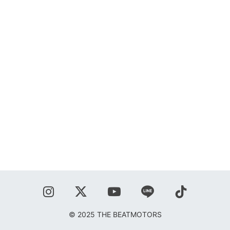
SHOP
BLOG
秋葉正志
ジョニー柳川
鹿野隆広
CONTACT
© 2025 THE BEATMOTORS