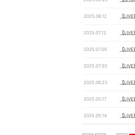
2025.08.12
【LIVE
2025.07.12
【LIV
2025.07.05
【LIV
2025.07.03
【LIV
2025.06.23
【LIVE
2025.05.17
【LIVE
2025.05.14
【LIV