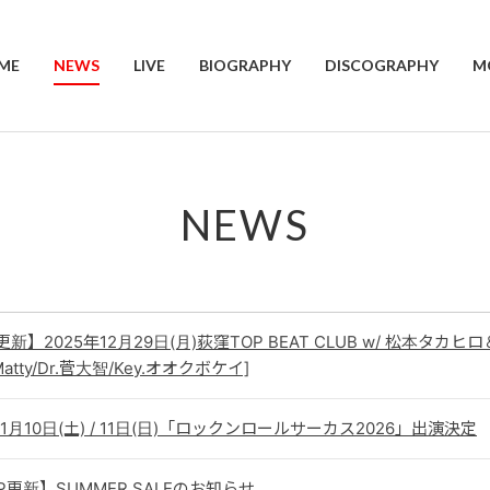
ME
NEWS
LIVE
BIOGRAPHY
DISCOGRAPHY
M
NEWS
E更新】2025年12月29日(月)荻窪TOP BEAT CLUB w/ 松本タカヒロ
Matty/Dr.菅大智/Key.オオクボケイ]
年1月10日(土) / 11日(日)「ロックンロールサーカス2026」出演決定
P更新】SUMMER SALEのお知らせ