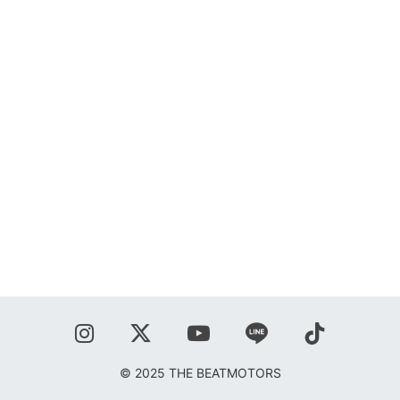
SHOP
BLOG
秋葉正志
ジョニー柳川
鹿野隆広
CONTACT
© 2025 THE BEATMOTORS