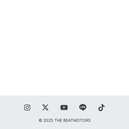
SHOP
BLOG
秋葉正志
ジョニー柳川
鹿野隆広
CONTACT
© 2025 THE BEATMOTORS