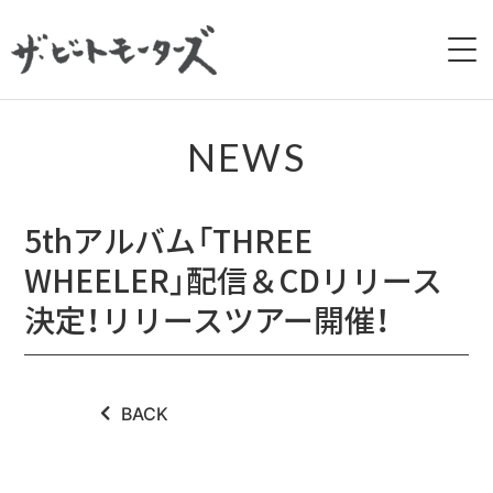
HOME
NEWS
NEWS
5thアルバム「THREE
LIVE
WHEELER」配信＆CDリリース
BIOGRAPHY
決定！リリースツアー開催！
DISCOGRAPHY
BACK
MOVIE
GALLERY