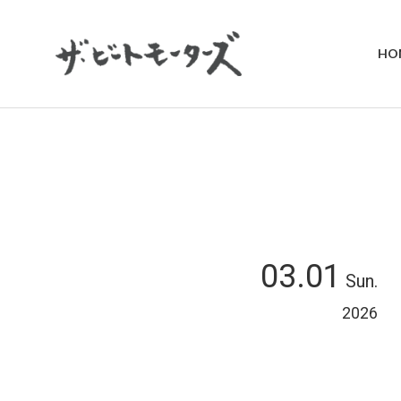
HO
03.01
Sun.
2026