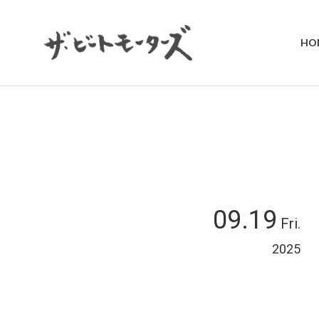
HO
09.19
Fri.
2025