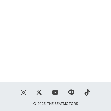
SHOP
BLOG
秋葉正志
ジョニー柳川
鹿野隆広
CONTACT
© 2025 THE BEATMOTORS