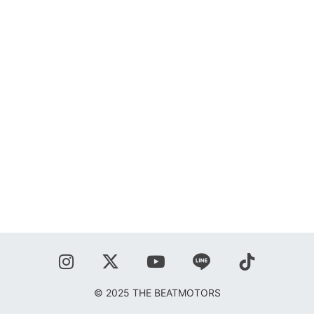
SHOP
BLOG
秋葉正志
ジョニー柳川
鹿野隆広
CONTACT
© 2025 THE BEATMOTORS