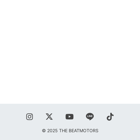
SHOP
BLOG
秋葉正志
ジョニー柳川
鹿野隆広
CONTACT
© 2025 THE BEATMOTORS