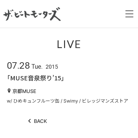
HOME
LIVE
NEWS
07.28
Tue.
2015
LIVE
「MUSE音泉祭り’15」
BIOGRAPHY
京都MUSE
w/ ひめキュンフルーツ缶 / Swimy / ビレッジマンズストア
DISCOGRAPHY
MOVIE
BACK
GALLERY