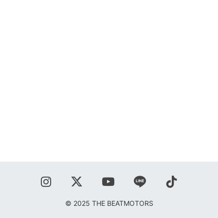
SHOP
BLOG
秋葉正志
ジョニー柳川
鹿野隆広
CONTACT
© 2025 THE BEATMOTORS