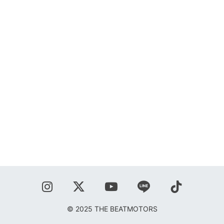
SHOP
BLOG
秋葉正志
ジョニー柳川
鹿野隆広
CONTACT
© 2025 THE BEATMOTORS