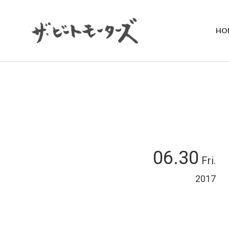
HO
06.30
Fri.
2017