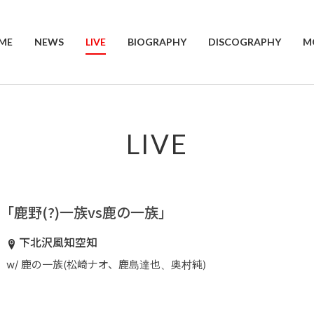
ME
NEWS
LIVE
BIOGRAPHY
DISCOGRAPHY
M
LIVE
「鹿野(?)一族vs鹿の一族」
下北沢風知空知
w/ 鹿の一族(松崎ナオ、鹿島達也、奥村純)