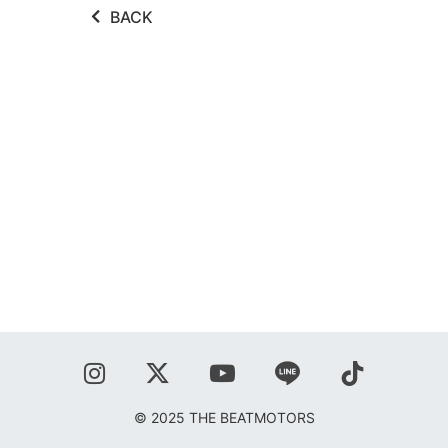
BACK
SHOP
BLOG
秋葉正志
ジョニー柳川
鹿野隆広
CONTACT
© 2025 THE BEATMOTORS