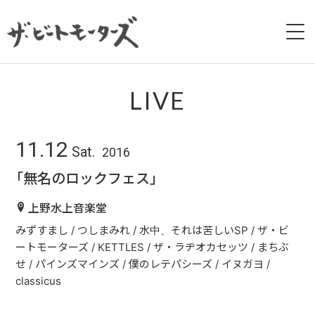
HOME
LIVE
NEWS
11.12
Sat.
2016
LIVE
「無名のロックフェス」
BIOGRAPHY
上野水上音楽堂
みずすまし / つしまみれ / 水中、それは苦しいSP / ザ・ビ
DISCOGRAPHY
ートモーターズ / KETTLES / ザ・ラヂオカセッツ / まちぶ
せ / パインズマインズ / 僕のレテパシーズ / イヌガヨ /
MOVIE
classicus
GALLERY