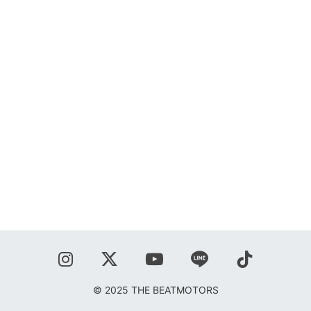
SHOP
BLOG
秋葉正志
ジョニー柳川
鹿野隆広
CONTACT
© 2025 THE BEATMOTORS