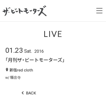
HOME
LIVE
NEWS
01.23
Sat.
2016
LIVE
「月刊ザ・ビートモーターズ」
BIOGRAPHY
新宿red cloth
w/ 騒音寺
DISCOGRAPHY
MOVIE
BACK
GALLERY