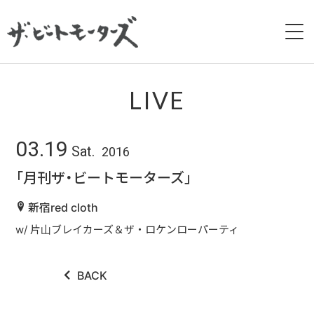
HOME
LIVE
NEWS
03.19
Sat.
2016
LIVE
「月刊ザ・ビートモーターズ」
BIOGRAPHY
新宿red cloth
w/ 片山ブレイカーズ＆ザ・ロケンローパーティ
DISCOGRAPHY
MOVIE
BACK
GALLERY