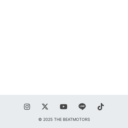
SHOP
BLOG
秋葉正志
ジョニー柳川
鹿野隆広
CONTACT
© 2025 THE BEATMOTORS