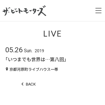
HOME
LIVE
NEWS
05.26
Sun.
2019
LIVE
「いつまでも世界は…第八回」
BIOGRAPHY
京都河原町ライブハウス一帯
DISCOGRAPHY
BACK
MOVIE
GALLERY